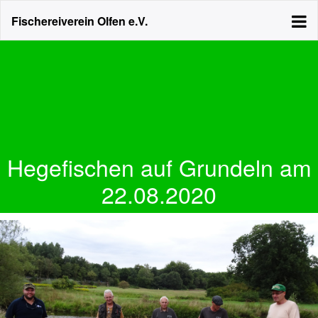
Fischereiverein Olfen e.V.
Hegefischen auf Grundeln am
22.08.2020